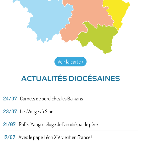
Voir la carte >
ACTUALITÉS DIOCÉSAINES
24/07
Carnets de bord chez les Balkans
23/07
Les Vosges à Sion
21/07
Rafiki Yangu : éloge de l'amitié par le père...
17/07
Avec le pape Léon XIV vient en France !