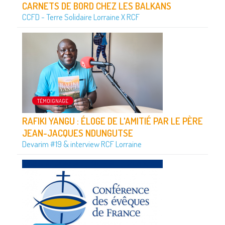
CARNETS DE BORD CHEZ LES BALKANS
CCFD - Terre Solidaire Lorraine X RCF
TÉMOIGNAGE
RAFIKI YANGU : ÉLOGE DE L'AMITIÉ PAR LE PÈRE
JEAN-JACQUES NDUNGUTSE
Devarim #19 & interview RCF Lorraine