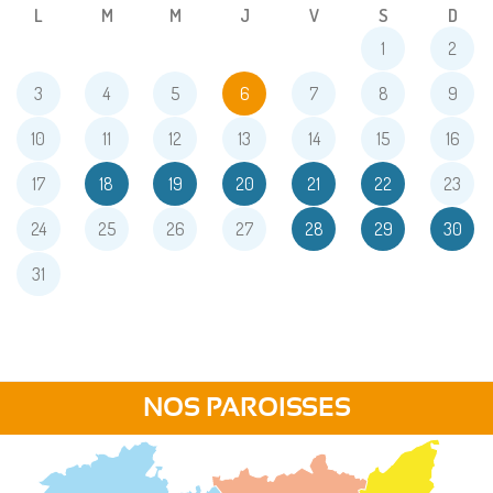
L
M
M
J
V
S
D
1
2
3
4
5
6
7
8
9
10
11
12
13
14
15
16
17
18
19
20
21
22
23
24
25
26
27
28
29
30
31
NOS PAROISSES