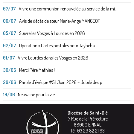
07/07
Vivre une communion renouvelée au service de la mi...
06/07
Avis de décès de sœur Marie-Ange MANGEOT
05/07
Suivre les Vosges à Lourdes en 2026
02/07
Opération « Cartes postales pour Taybeh »
01/07
Vivre Lourdes dans les Vosges en 2026
30/06
Merci Père Mathias !
29/06
Parole d'évêque #5 | Juin 2026 – Jubilé des p...
19/06
Neuvaine pour la vie
Diocèse de Saint-Dié
7 Rue de la Préfecture
88000
EPINAL
Tél:
03 29 82 21 63