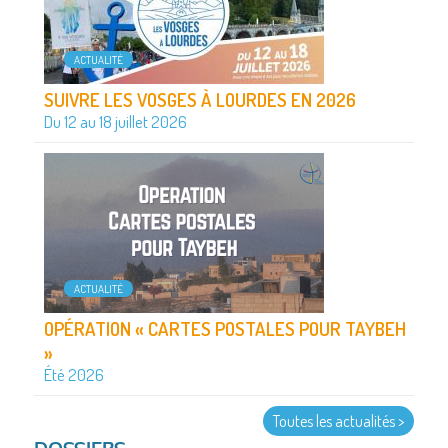
ACTUALITÉ
SUIVRE LES VOSGES À LOURDES EN 2026
Du 12 au 18 juillet 2026
ACTUALITÉ
OPÉRATION « CARTES POSTALES POUR TAYBEH
»
Été 2026
Toutes les actualités >