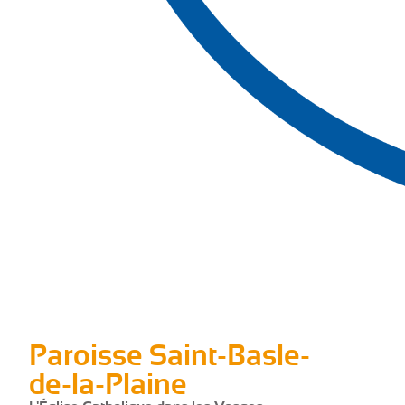
Paroisse Saint-Basle-
de-la-Plaine