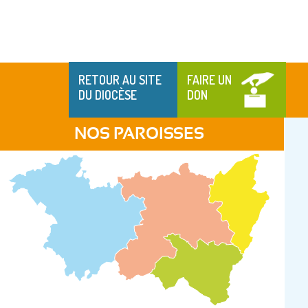
RETOUR AU SITE
FAIRE UN
DU DIOCÈSE
DON
NOS PAROISSES