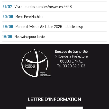
01/07
Vivre Lourdes dans les Vosges en 2026
30/06
Merci Père Mathias !
29/06
Parole d'évêque #5 | Juin 2026 – Jubilé des p...
19/06
Neuvaine pour la vie
Diocèse de Saint-Dié
7 Rue de la Préfecture
88000
EPINAL
Tél:
03 29 82 21 63
LETTRE D'INFORMATION