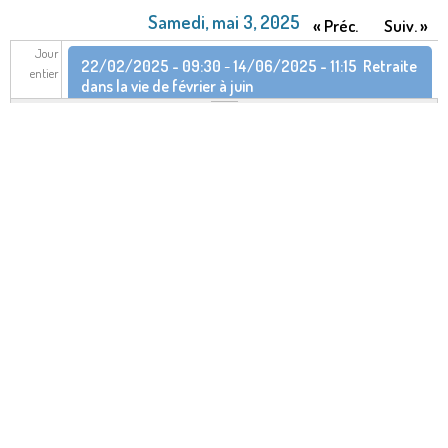
Samedi, mai 3, 2025
« Préc.
Suiv. »
Jour
22/02/2025 - 09:30
-
14/06/2025 - 11:15
Retraite
entier
dans la vie de février à juin