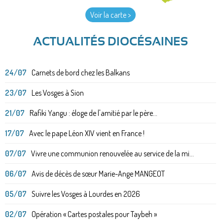
Voir la carte >
ACTUALITÉS DIOCÉSAINES
24/07
Carnets de bord chez les Balkans
23/07
Les Vosges à Sion
21/07
Rafiki Yangu : éloge de l'amitié par le père...
17/07
Avec le pape Léon XIV vient en France !
07/07
Vivre une communion renouvelée au service de la mi...
06/07
Avis de décès de sœur Marie-Ange MANGEOT
05/07
Suivre les Vosges à Lourdes en 2026
02/07
Opération « Cartes postales pour Taybeh »