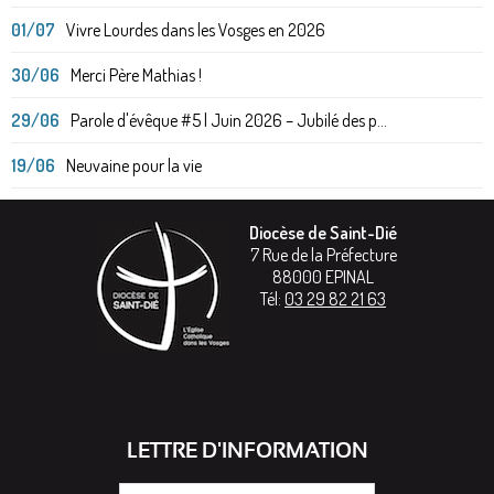
01/07
Vivre Lourdes dans les Vosges en 2026
30/06
Merci Père Mathias !
29/06
Parole d'évêque #5 | Juin 2026 – Jubilé des p...
19/06
Neuvaine pour la vie
Diocèse de Saint-Dié
7 Rue de la Préfecture
88000
EPINAL
Tél:
03 29 82 21 63
LETTRE D'INFORMATION