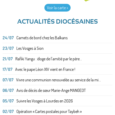
Voir la carte >
ACTUALITÉS DIOCÉSAINES
24/07
Carnets de bord chez les Balkans
23/07
Les Vosges à Sion
21/07
Rafiki Yangu : éloge de l'amitié par le père...
17/07
Avec le pape Léon XIV vient en France !
07/07
Vivre une communion renouvelée au service de la mi...
06/07
Avis de décès de sœur Marie-Ange MANGEOT
05/07
Suivre les Vosges à Lourdes en 2026
02/07
Opération « Cartes postales pour Taybeh »