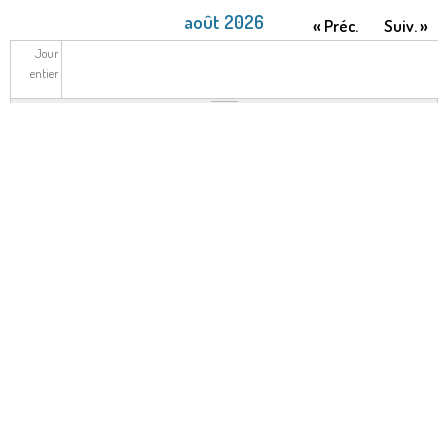
août 2026
« Préc.
Suiv. »
Jour
entier