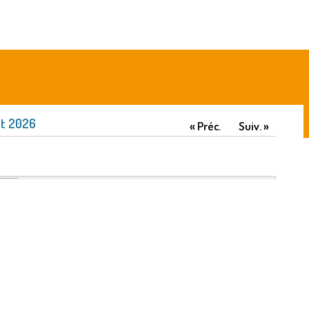
t 2026
« Préc.
Suiv. »