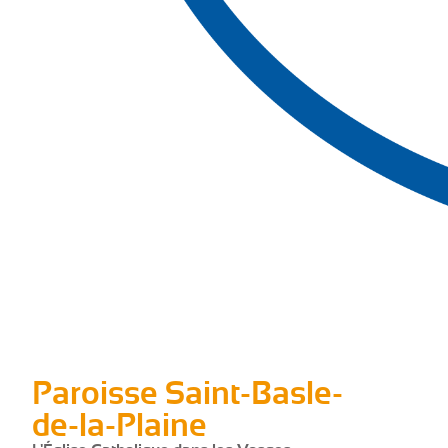
Paroisse Saint-Basle-
de-la-Plaine