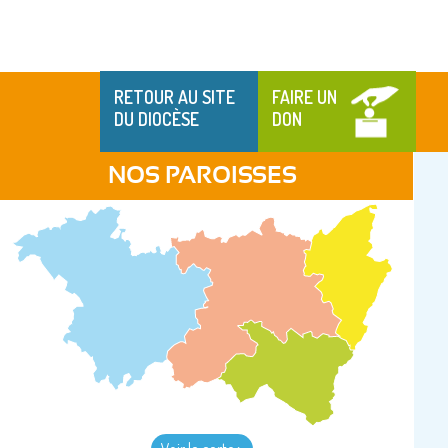
RETOUR AU SITE
FAIRE UN
DU DIOCÈSE
DON
NOS PAROISSES