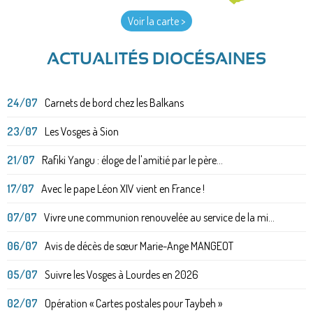
Voir la carte >
ACTUALITÉS DIOCÉSAINES
24/07
Carnets de bord chez les Balkans
23/07
Les Vosges à Sion
21/07
Rafiki Yangu : éloge de l'amitié par le père...
17/07
Avec le pape Léon XIV vient en France !
07/07
Vivre une communion renouvelée au service de la mi...
06/07
Avis de décès de sœur Marie-Ange MANGEOT
05/07
Suivre les Vosges à Lourdes en 2026
02/07
Opération « Cartes postales pour Taybeh »