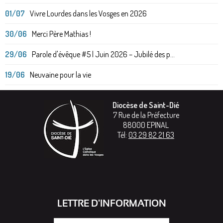
01/07
Vivre Lourdes dans les Vosges en 2026
30/06
Merci Père Mathias !
29/06
Parole d'évêque #5 | Juin 2026 – Jubilé des p...
19/06
Neuvaine pour la vie
Diocèse de Saint-Dié
7 Rue de la Préfecture
88000
EPINAL
Tél:
03 29 82 21 63
LETTRE D'INFORMATION