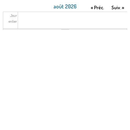
août 2026
« Préc.
Suiv. »
Jour
entier