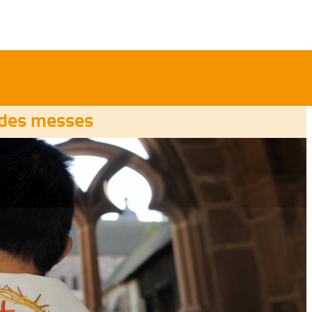
 des messes