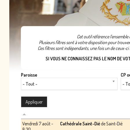
Cet outil référence l'ensemble
Plusieurs filtres sont à votre disposition pour trouv
Ces filtres sont indépendants, une fois un de ceux-ci c
SI VOUS NE CONNAISSEZ PAS LE NOM DE VOTR
Paroisse
CP ou
- Tout -
- To
Vendredi 7 août -
Cathédrale Saint-Dié
de Saint-Dié
8:30