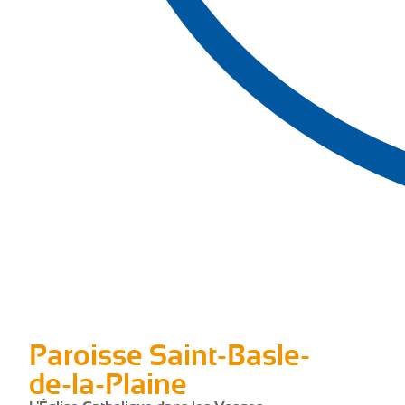
Paroisse Saint-Basle-
de-la-Plaine