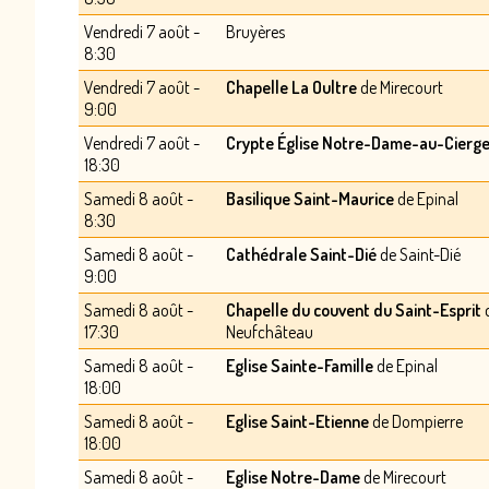
Vendredi 7 août -
Bruyères
8:30
Vendredi 7 août -
Chapelle La Oultre
de Mirecourt
9:00
Vendredi 7 août -
Crypte Église Notre-Dame-au-Cierg
18:30
Samedi 8 août -
Basilique Saint-Maurice
de Epinal
8:30
Samedi 8 août -
Cathédrale Saint-Dié
de Saint-Dié
9:00
Samedi 8 août -
Chapelle du couvent du Saint-Esprit
17:30
Neufchâteau
Samedi 8 août -
Eglise Sainte-Famille
de Epinal
18:00
Samedi 8 août -
Eglise Saint-Etienne
de Dompierre
18:00
Samedi 8 août -
Eglise Notre-Dame
de Mirecourt