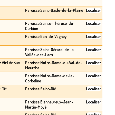
Paroisse Saint-Basle-de-la-Plaine
Localiser
Paroisse Sainte-Thérèse-du-
Localiser
Durbion
Paroisse Ban-de-Vagney
Localiser
Paroisse Saint-Gérard-de-la-
Localiser
Vallée-des-Lacs
 Vic)
de Ban-
Paroisse Notre-Dame-du-Val-de-
Localiser
Meurthe
Paroisse Notre-Dame-de-la-
Localiser
Corbeline
t-Dié
Paroisse Saint-Dié
Localiser
Paroisse Bienheureux-Jean-
Localiser
Martin-Moyë