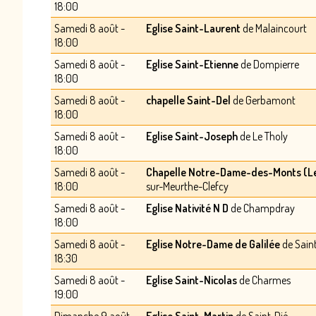
18:00
Samedi 8 août -
Eglise Saint-Laurent
de Malaincourt
18:00
Samedi 8 août -
Eglise Saint-Etienne
de Dompierre
18:00
Samedi 8 août -
chapelle Saint-Del
de Gerbamont
18:00
Samedi 8 août -
Eglise Saint-Joseph
de Le Tholy
18:00
Samedi 8 août -
Chapelle Notre-Dame-des-Monts (Le
18:00
sur-Meurthe-Clefcy
Samedi 8 août -
Eglise Nativité N D
de Champdray
18:00
Samedi 8 août -
Eglise Notre-Dame de Galilée
de Sain
18:30
Samedi 8 août -
Eglise Saint-Nicolas
de Charmes
19:00