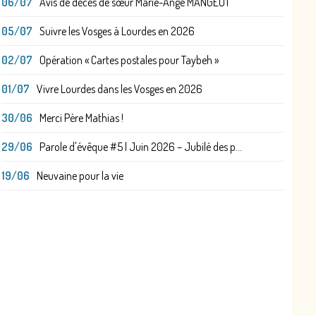
06/07
Avis de décès de sœur Marie-Ange MANGEOT
05/07
Suivre les Vosges à Lourdes en 2026
02/07
Opération « Cartes postales pour Taybeh »
01/07
Vivre Lourdes dans les Vosges en 2026
30/06
Merci Père Mathias !
29/06
Parole d'évêque #5 | Juin 2026 – Jubilé des p...
19/06
Neuvaine pour la vie