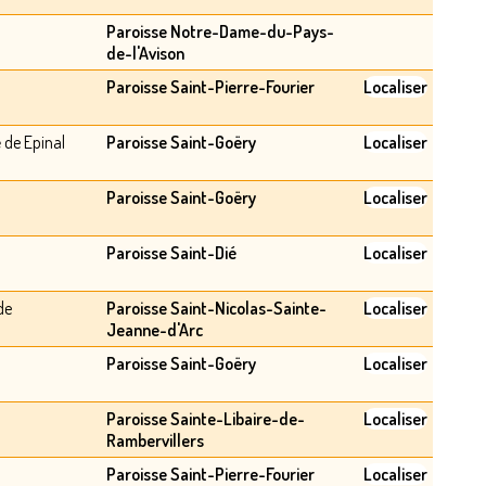
Paroisse Notre-Dame-du-Pays-
de-l'Avison
Paroisse Saint-Pierre-Fourier
Localiser
e
de Epinal
Paroisse Saint-Goëry
Localiser
Paroisse Saint-Goëry
Localiser
Paroisse Saint-Dié
Localiser
de
Paroisse Saint-Nicolas-Sainte-
Localiser
Jeanne-d'Arc
Paroisse Saint-Goëry
Localiser
Paroisse Sainte-Libaire-de-
Localiser
Rambervillers
Paroisse Saint-Pierre-Fourier
Localiser