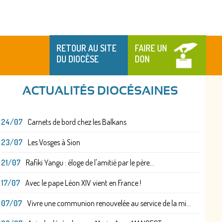
RETOUR AU SITE
FAIRE UN
DU DIOCÈSE
DON
ACTUALITÉS DIOCÉSAINES
24/07
Carnets de bord chez les Balkans
23/07
Les Vosges à Sion
21/07
Rafiki Yangu : éloge de l'amitié par le père...
17/07
Avec le pape Léon XIV vient en France !
07/07
Vivre une communion renouvelée au service de la mi...